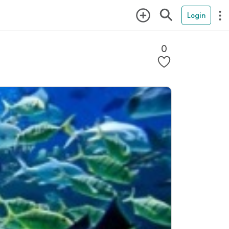
Login
0