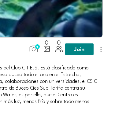
0
0
Join
 del Club C.I.E.S. Está clasificado como
a bucea todo el año en el Estrecho,
a, colaboraciones con universidades, el CSIC
ntro de Buceo Cies Sub Tarifa centra su
Water, es por ello, que el Centro es
n más luz, menos frío y sobre todo menos