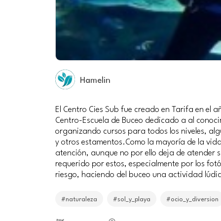
Hamelin
El Centro Cies Sub fue creado en Tarifa en el
Centro-Escuela de Buceo dedicado a al conoci
organizando cursos para todos los niveles, al
y otros estamentos.Como la mayoría de la vida 
atención, aunque no por ello deja de atender s
requerido por estos, especialmente por los fo
riesgo, haciendo del buceo una actividad lúdic
#naturaleza
#sol_y_playa
#ocio_y_diversion