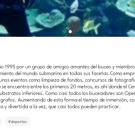
 año 1995 por un grupo de amigos amantes del buceo y miembros
miento del mundo submarino en todas sus facetas.Como empres
gunos eventos como limpieza de fondos, concursos de fotografí
se encuentra entre los primeros 20 metros, es ahí donde el Ce
ubstratos inferiores. Como casi todos los buceadores son Open 
tógrafos. Aumentando de esta forma el tiempo de inmersión, co
a y divertida a la vez, que casi todos pueden practicar.
#deportes