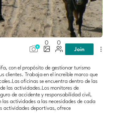
0
0
Join
ifa, con el propósito de gestionar turismo
s clientes. Trabaja en el increible marco que
cales.Las oficinas se encuentra dentro de las
 de las actividades.Los monitores de
guro de accidente y responsabilidad civil,
n las actividades a las necesidades de cada
as actividades deportivas, ofrece