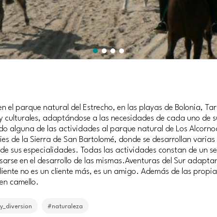
n el parque natural del Estrecho, en las playas de Bolonia, Tar
y culturales, adaptándose a las necesidades de cada uno de su
do alguna de las actividades al parque natural de Los Alcorno
pies de la Sierra de San Bartolomé, donde se desarrollan varias
de sus especialidades. Todas las actividades constan de un se
arse en el desarrollo de las mismas.Aventuras del Sur adapta
cliente no es un cliente más, es un amigo. Además de las propi
 en camello.
y_diversion
#naturaleza