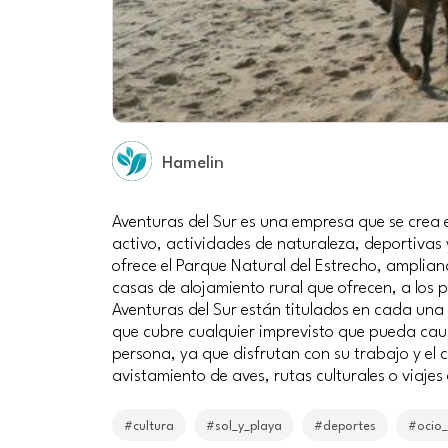
Hamelin
Aventuras del Sur es una empresa que se crea e
activo, actividades de naturaleza, deportivas 
ofrece el Parque Natural del Estrecho, amplian
casas de alojamiento rural que ofrecen, a los 
Aventuras del Sur están titulados en cada una 
que cubre cualquier imprevisto que pueda caus
persona, ya que disfrutan con su trabajo y el 
avistamiento de aves, rutas culturales o viajes
#cultura
#sol_y_playa
#deportes
#ocio_