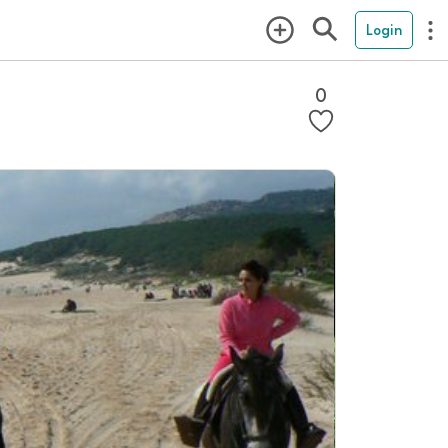
Login
0