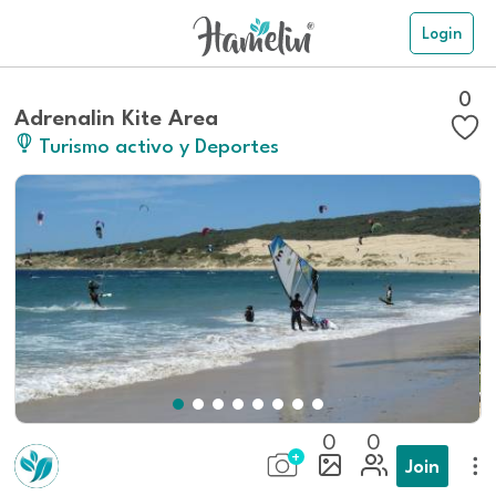
Login
0
Adrenalin Kite Area
Turismo activo y Deportes
0
0
Join