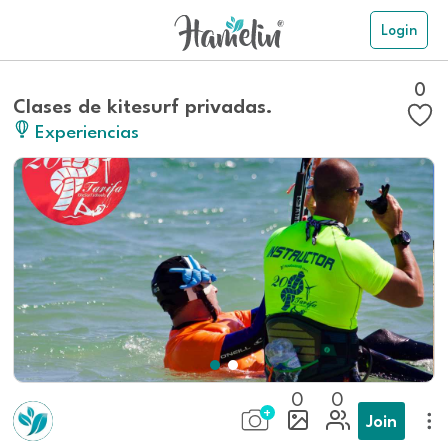
Login
0
Clases de kitesurf privadas.
Experiencias
0
0
Join