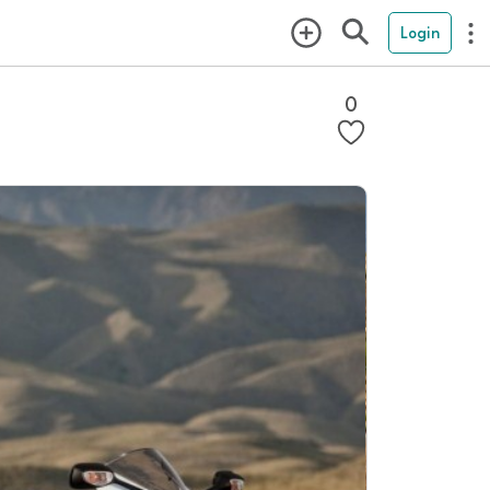
Login
0