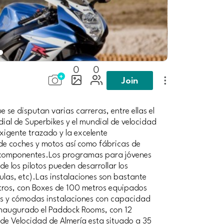
0
0
Join
e se disputan varias carreras, entre ellas el
al de Superbikes y el mundial de velocidad
igente trazado y la excelente
de coches y motos así como fábricas de
 y componentes.Los programas para jóvenes
de los pilotos pueden desarrollar los
aulas, etc).Las instalaciones son bastante
tros, con Boxes de 100 metros equipados
as y cómodas instalaciones con capacidad
 inaugurado el Paddock Rooms, con 12
de Velocidad de Almería esta situado a 35