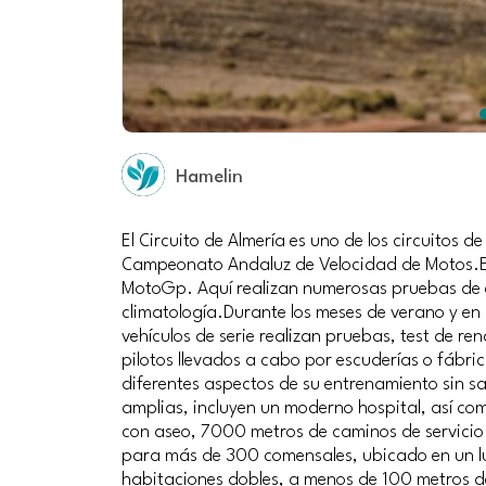
Hamelin
El Circuito de Almería es uno de los circuitos d
Campeonato Andaluz de Velocidad de Motos.Es 
MotoGp. Aquí realizan numerosas pruebas de en
climatología.Durante los meses de verano y en
vehículos de serie realizan pruebas, test de 
pilotos llevados a cabo por escuderías o fábric
diferentes aspectos de su entrenamiento sin sal
amplias, incluyen un moderno hospital, así 
con aseo, 7000 metros de caminos de servici
para más de 300 comensales, ubicado en un lug
habitaciones dobles, a menos de 100 metros de