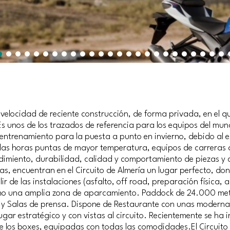
e velocidad de reciente construcción, de forma privada, en el qu
unos de los trazados de referencia para los equipos del mundi
trenamiento para la puesta a punto en invierno, debido al ex
 las horas puntas de mayor temperatura, equipos de carreras 
rendimiento, durabilidad, calidad y comportamiento de piezas
as, encuentran en el Circuito de Almería un lugar perfecto, don
ir de las instalaciones (asfalto, off road, preparación física, 
como una amplia zona de aparcamiento. Paddock de 24.000 me
o y Salas de prensa. Dispone de Restaurante con unas modern
ar estratégico y con vistas al circuito. Recientemente se ha
 los boxes, equipadas con todas las comodidades.El Circuito 