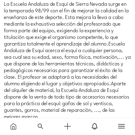
La Escuela Andaluza de Esquí de Sierra Nevada surge en
la temporada 98/99 con el fin de mejorar la calidad en la
enseñanza de este deporte. Esta mejora la lleva a cabo
mediante la exhaustiva selección del profesorado que
forma parte del equipo, exigiendo la experiencia y
titulación que exige el organismo competente, lo que
garantiza totalmente el aprendizaje del alumno.Escuela
Andaluza de Esquí acerca el esquí a cualquier persona,
sea cual sea su edad, sexo, forma física, motivación,... ya
que dispone de las herramientas técnicas, didácticas y
pedagógicas necesarias para garantizar el éxito de la
clase. El profesor se adaptará a las necesidades del
alumno eligiendo el lugar y objetivos apropiados.Aparte
del alquiler de material, la Escuela Andaluza de Esquí
dispone de la venta de todo tipo de accesorios necesarios
para la práctica del esquí: gafas de sol y ventisca,
guantes, gorros, material de reparación, ..., de las
mejores marcas.
#familias
#jovenes
#parejas
#singles