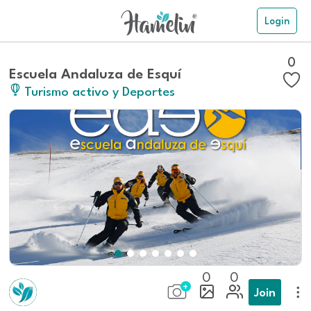
Login
0
Escuela Andaluza de Esquí
Turismo activo y Deportes
0
0
Join