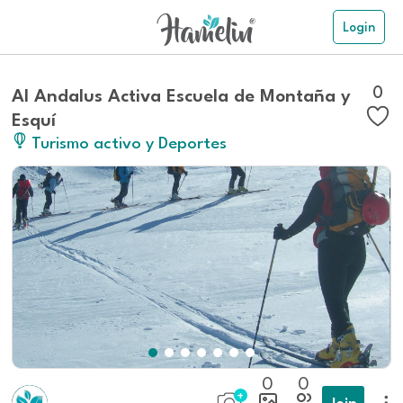
Login
0
Al Andalus Activa Escuela de Montaña y
Esquí
Turismo activo y Deportes
0
0
Join