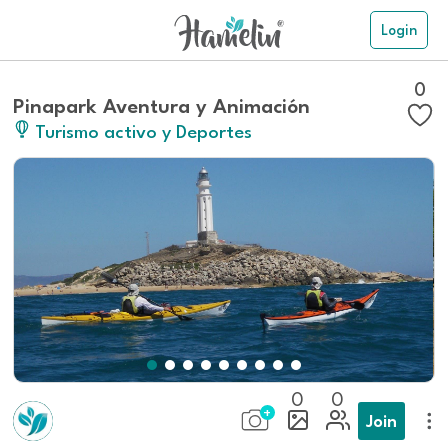
Login
0
Pinapark Aventura y Animación
Turismo activo y Deportes
0
0
Join