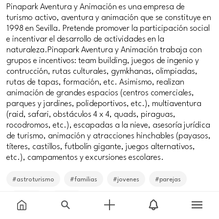
Pinapark Aventura y Animación es una empresa de
turismo activo, aventura y animación que se constituye en
1998 en Sevilla. Pretende promover la participación social
e incentivar el desarrollo de actividades en la
naturaleza.Pinapark Aventura y Animación trabaja con
grupos e incentivos: team building, juegos de ingenio y
contrucción, rutas culturales, gymkhanas, olimpiadas,
rutas de tapas, formación, etc. Asimismo, realizan
animación de grandes espacios (centros comerciales,
parques y jardines, polideportivos, etc.), multiaventura
(raid, safari, obstáculos 4 x 4, quads, piraguas,
rocodromos, etc.), escapadas a la nieve, asesoría jurídica
de turismo, animación y atracciones hinchables (payasos,
títeres, castillos, futbolín gigante, juegos alternativos,
etc.), campamentos y excursiones escolares.
#astroturismo
#familias
#jovenes
#parejas
#seniors
#singles
Price