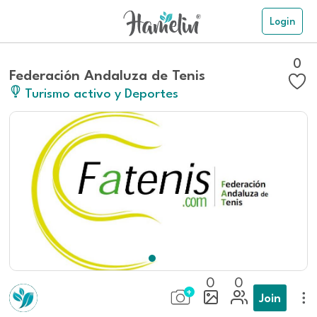
Login
0
Federación Andaluza de Tenis
Turismo activo y Deportes
0
0
Join