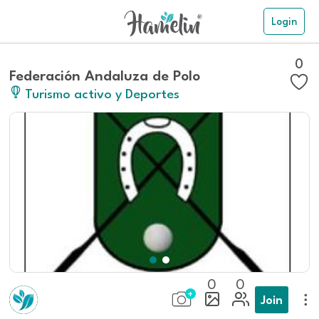
Login
0
Federación Andaluza de Polo
Turismo activo y Deportes
0
0
Join