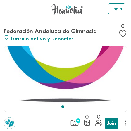
Login
0
Federación Andaluza de Gimnasia
Turismo activo y Deportes
0
0
Join