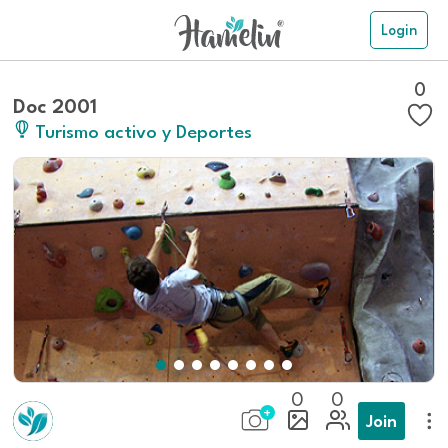
Login
0
Doc 2001
Turismo activo y Deportes
0
0
Join