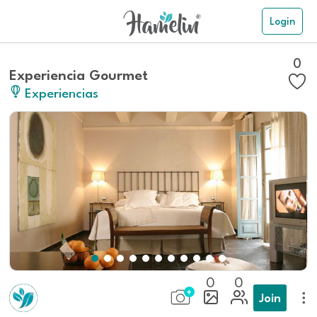
Login
0
Experiencia Gourmet
Experiencias
0
0
Join