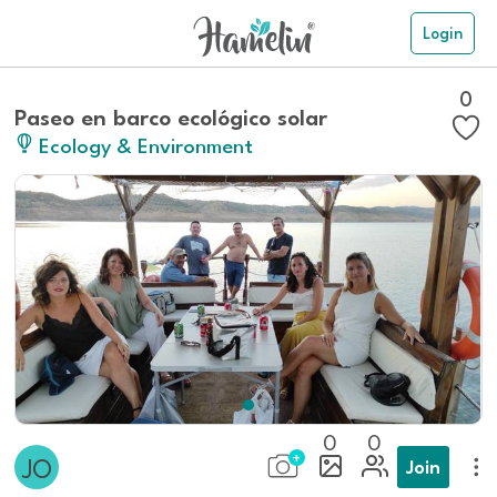
Login
0
Paseo en barco ecológico solar
Ecology & Environment
0
0
Join