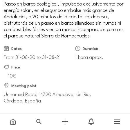
Paseo en barco ecológico , impulsado exclusivamente por
energía solar , en el segundo embalse más grande de
Andalucía , a 20 minutos de la capital cordobesa ,
disfrutarás de un paseo en barco silencioso sin humos ni
combustibles fósiles y en un marco incomparable como es
el parque natural Sierra de Hornachuelos
Dates
Duration
From
31-08-20
to
31-08-21
1 hora aprox.
Price
10€
Meeting point
Unnamed Road, 14720 Almodóvar del Río,
Córdoba, España
Information and reservations
barcosolar.es