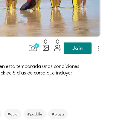
0
0
Join
cen en esta temporada unas condiciones
ck de 5 dias de curso que incluye:
#ocio
#paddle
#playa