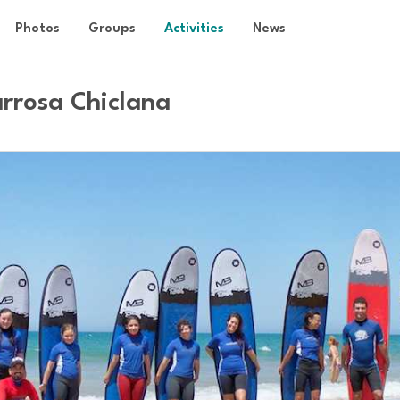
Photos
Groups
Activities
News
arrosa Chiclana