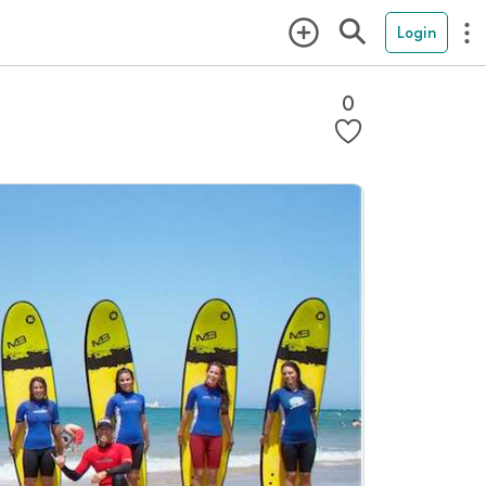
Login
0