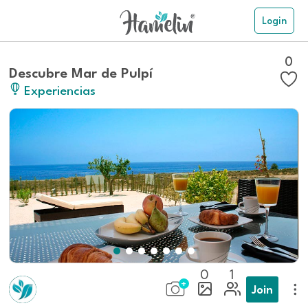
Login
0
Descubre Mar de Pulpí
Experiencias
0
1
Join