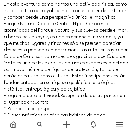
En esta aventura combinamos una actividad física, como
es la práctica del kayak de mar, con el placer de disfrutar
y conocer desde una perspectiva única, el magnífico
Parque Natural Cabo de Gata - Níjar. Conocer los
acantilados del Parque Natural y sus cuevas desde el mar,
a bordo de un kayak, es una experiencia inolvidable, ya
que muchos lugares y rincones sólo se pueden apreciar
desde esta pequeña embarcación. Las rutas en kayak por
Cabo de Gata son tan especiales gracias a que Cabo de
Gata es uno de los espacios naturales españoles afectado
por mayor número de figuras de protección, tanto de
carácter natural como cultural. Estas inscripciones están
fundamentadas en su riqueza geológica, ecológica,
histórica, antropológica y paisajística.
Programa de la actividad:Recepción de participantes en
el lugar de encuentro
* Recepción del grupo
* Clases prácticas de técnicas básicas de paleo
* Recomendaciones y medidas de seguridadInicio del
recorrido con diferentes paradas en: