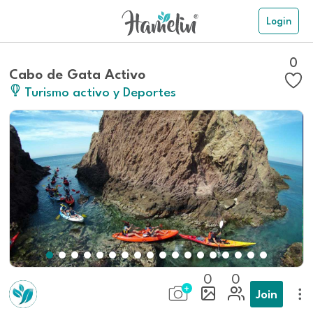
Login
0
Cabo de Gata Activo
Turismo activo y Deportes
0
0
Join