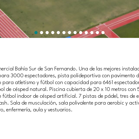
mercial Bahía Sur de San Fernando. Una de las mejores instalac
para 3000 espectadores, pista polideportiva con pavimento de
o para atletismo y fútbol con capacidad para 6461 espectadore
l de césped natural. Piscina cubierta de 20 x 10 metros con 5
e fútbol indoor de césped artificial. 7 pistas de pádel, tres de 
uash. Sala de musculación, sala polivalente para aerobic y activ
ro, enfermería, aula y vestuarios.