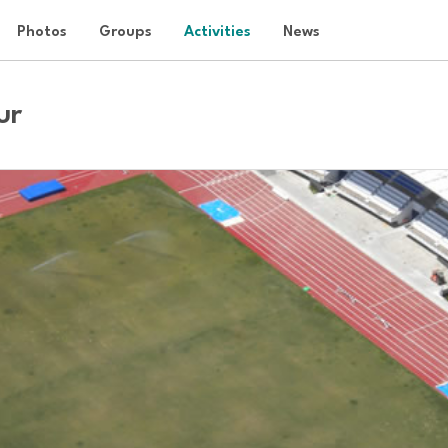
Photos
Groups
Activities
News
ur