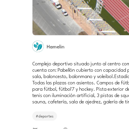
Hamelin
Complejo deportivo situado junto al centro co
cuenta con: Pabellón cubierto con capacidad 
sala, baloncesto, balonmano y voleibol.Estadi
Todas las plazas con asientos. Campos de fútbo
para fútbol, fútbol'7 y hockey. Pista exterior d
tenis con iluminación artificial, 3 pistas de sq
sauna, cafetería, sala de ajedrez, galería de ti
#deportes