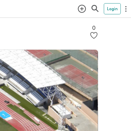
Login
0