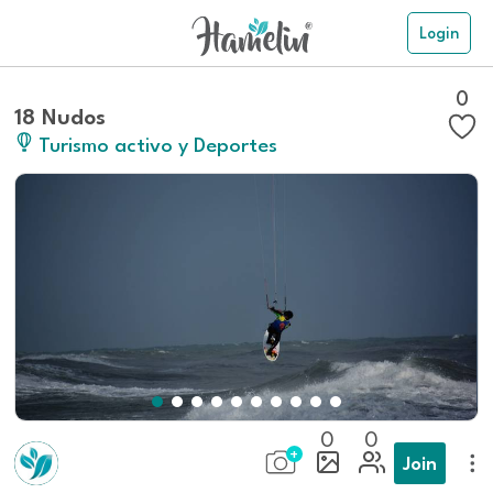
Login
0
18 Nudos
Turismo activo y Deportes
0
0
Join