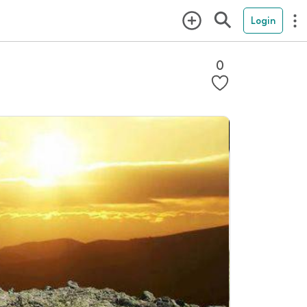
Login
0