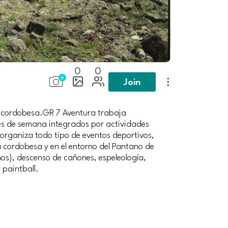
0
0
Join
a cordobesa.GR 7 Aventura trabaja
nes de semana integrados por actividades
 organiza todo tipo de eventos deportivos,
a cordobesa y en el entorno del Pantano de
anos), descenso de cañones, espeleología,
 paintball.