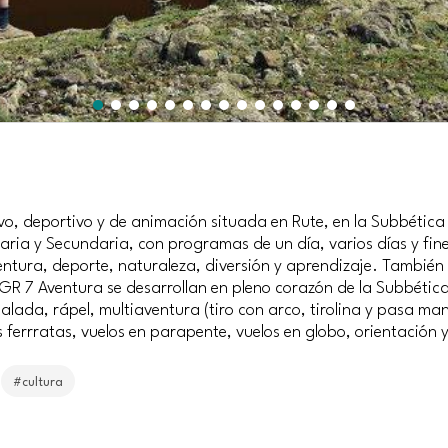
vo, deportivo y de animación situada en Rute, en la Subbétic
aria y Secundaria, con programas de un día, varios días y fi
ventura, deporte, naturaleza, diversión y aprendizaje. También
 GR 7 Aventura se desarrollan en pleno corazón de la Subbétic
scalada, rápel, multiaventura (tiro con arco, tirolina y pasa m
s ferrratas, vuelos en parapente, vuelos en globo, orientación y
#cultura