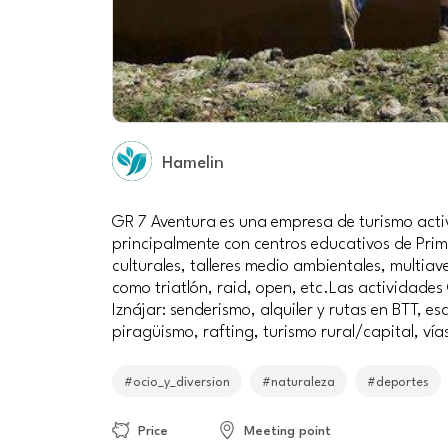
Hamelin
GR 7 Aventura es una empresa de turismo acti
principalmente con centros educativos de Prim
culturales, talleres medio ambientales, multia
como triatlón, raid, open, etc.Las actividades
Iznájar: senderismo, alquiler y rutas en BTT, e
piragüismo, rafting, turismo rural/capital, vía
#ocio_y_diversion
#naturaleza
#deportes
Price
Meeting point