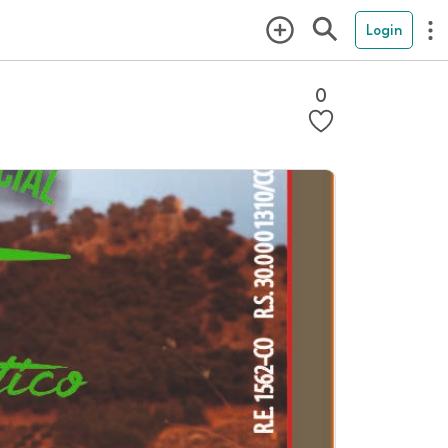
Login
0