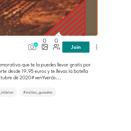
0
0
Join
morativa que te la puedes llevar gratis por
e desde 19.95 euros y te llevas la botella
 octubre de 2020#venYverás...
interior
#visitas_guiadas