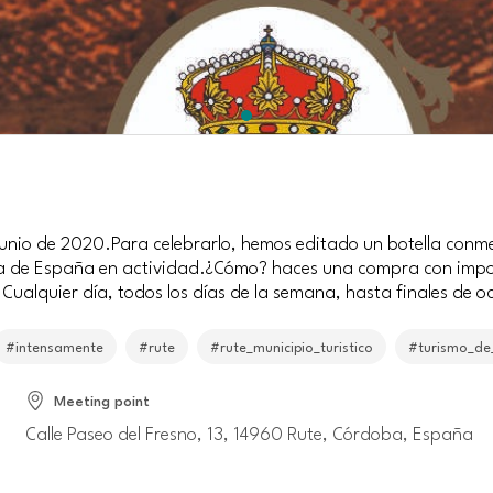
junio de 2020.Para celebrarlo, hemos editado un botella conme
gua de España en actividad.¿Cómo? haces una compra con import
 Cualquier día, todos los días de la semana, hasta finales de
#intensamente
#rute
#rute_municipio_turistico
#turismo_de_
Meeting point
Calle Paseo del Fresno, 13, 14960 Rute, Córdoba, España