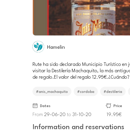
Hamelin
Rute ha sido declarado Municipio Turístico en 
visitar la Destilería Machaquito, la más anti
de regalo.El valor del regalo 12.95€.¿Cuándo?
#anis_machaquito
#cordoba
#destileria
Dates
Price
From
29-06-20
to
31-10-20
19.95€
Information and reservations