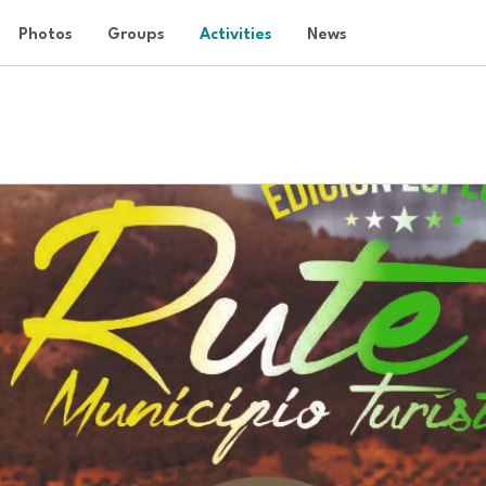
Photos
Groups
Activities
News