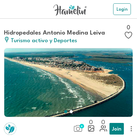
Login
0
Hidropedales Antonio Medina Leiva
Turismo activo y Deportes
0
0
Join