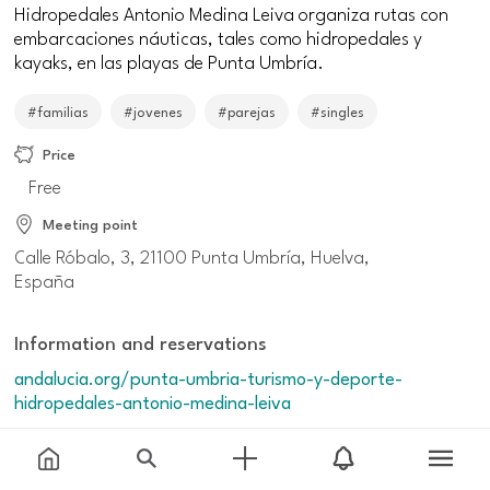
Hidropedales Antonio Medina Leiva organiza rutas con
embarcaciones náuticas, tales como hidropedales y
kayaks, en las playas de Punta Umbría.
#familias
#jovenes
#parejas
#singles
Price
Free
Meeting point
Calle Róbalo, 3, 21100 Punta Umbría, Huelva,
España
Information and reservations
andalucia.org/punta-umbria-turismo-y-deporte-
hidropedales-antonio-medina-leiva