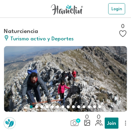
Login
0
Naturciencia
Turismo activo y Deportes
0
0
Join