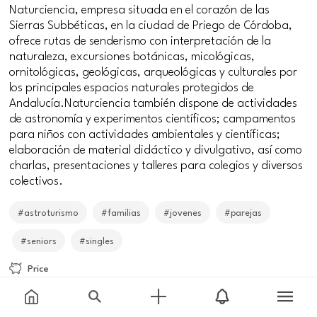
Naturciencia, empresa situada en el corazón de las
Sierras Subbéticas, en la ciudad de Priego de Córdoba,
ofrece rutas de senderismo con interpretación de la
naturaleza, excursiones botánicas, micológicas,
ornitológicas, geológicas, arqueológicas y culturales por
los principales espacios naturales protegidos de
Andalucía.Naturciencia también dispone de actividades
de astronomía y experimentos científicos; campamentos
para niños con actividades ambientales y científicas;
elaboración de material didáctico y divulgativo, así como
charlas, presentaciones y talleres para colegios y diversos
colectivos.
#astroturismo
#familias
#jovenes
#parejas
#seniors
#singles
Price
Free
Meeting point