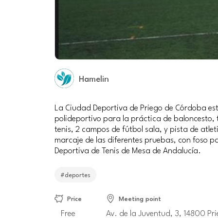
Hamelin
La Ciudad Deportiva de Priego de Córdoba está
polideportivo para la práctica de baloncesto, 
tenis, 2 campos de fútbol sala, y pista de atl
marcaje de las diferentes pruebas, con foso pa
Deportiva de Tenis de Mesa de Andalucía.
#deportes
Price
Meeting point
Free
Av. de la Juventud, 3, 14800 P