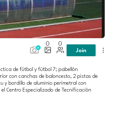
0
0
Join
tica de fútbol y fútbol 7; pabellón
erior con canchas de baloncesto, 2 pistas de
u y bordillo de aluminio perimetral con
 el Centro Especializado de Tecnificación