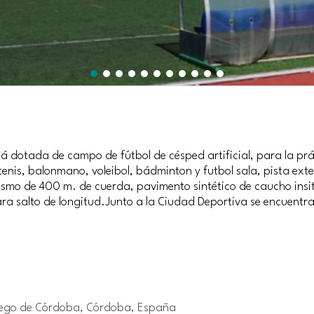
 dotada de campo de fútbol de césped artificial, para la prác
tenis, balonmano, voleibol, bádminton y futbol sala, pista ext
etismo de 400 m. de cuerda, pavimento sintético de caucho insit
ra salto de longitud.Junto a la Ciudad Deportiva se encuentra
riego de Córdoba, Córdoba, España