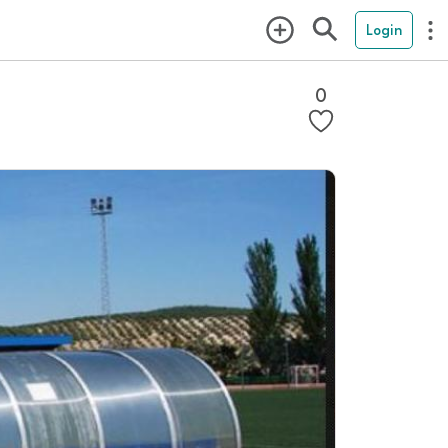
Login
0