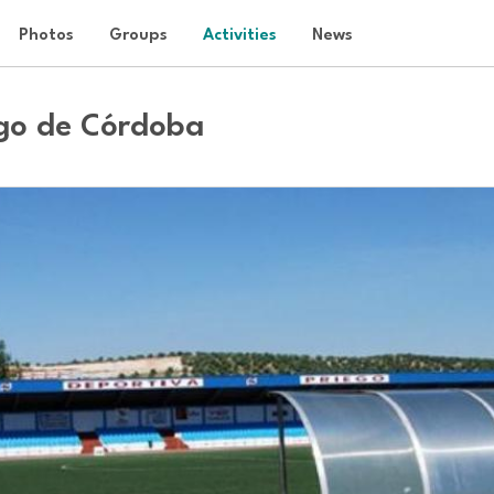
Photos
Groups
Activities
News
ego de Córdoba