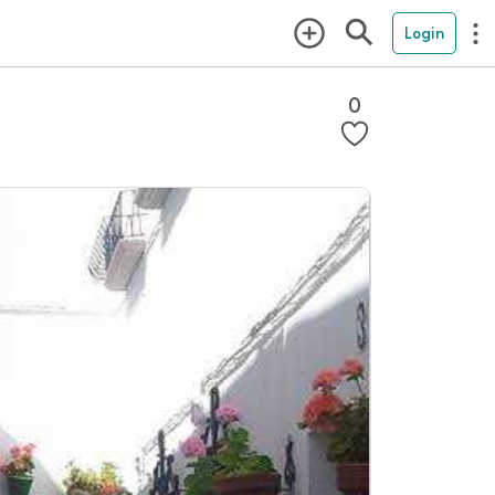
Login
0