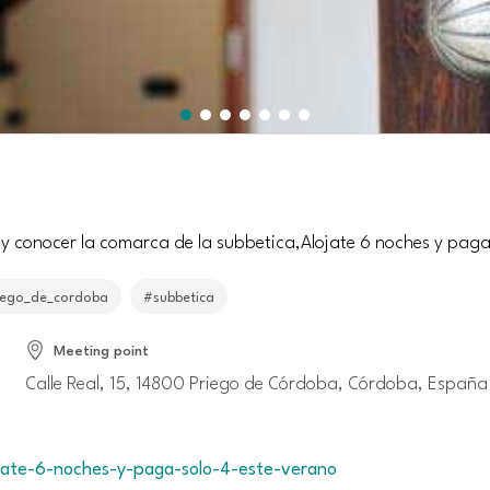
 y conocer la comarca de la subbetica,Alojate 6 noches y paga
iego_de_cordoba
#subbetica
Meeting point
Calle Real, 15, 14800 Priego de Córdoba, Córdoba, España
ojate-6-noches-y-paga-solo-4-este-verano