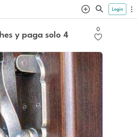
Login
0
hes y paga solo 4