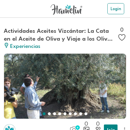
Login
0
Actividades Aceites Vizcántar: La Cata
en el Aceite de Oliva y Viaje a los Olivos
Experiencias
Milenarios
0
0
Join