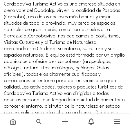
Cordobaviva Turismo Activo es una empresa situada en
pleno valle del Guadalquivir, en la localidad de Posadas
(Córdoba), uno de los enclaves más bonitos y mejor
situados de toda la provincia, muy cerca de espacios
naturales de gran interés, como Hornachuelos o La
Sierrezuela.Cordobaviva, nos dedicamos al Ecoturismo,
Visitas Culturales y al Turismo de Naturaleza,
acercándoles a Córdoba, su entorno, su cultura y sus
espacios naturales. El equipo está formado por un amplio
abanico de profesionales cordobeses (arqueólogos,
biólogos, naturalistas, micólogos, geólogos, Guías
oficiales ), todos ellos altamente cualificados y
conocedores del entorno para dar un servicio de gran
calidad.Las actividades, talleres o paquetes turísticos de
Cordobaviva Turismo Activo van dirigidos a todas
aquellas personas que tengan la inquietud de aumentar o
conocer el entorno, disfrutar de la naturaleza en estado
puro e implicarse con la cultura cordobesa. Dirigidas a
diferentes grupos de edad, desde niños a los mayores,
además de grupos familiares, amigos, asociaciones,