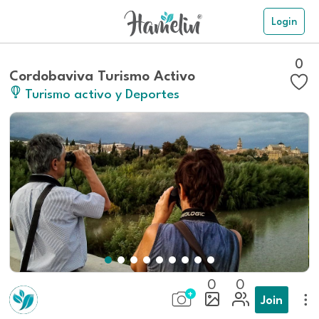
Login
0
Cordobaviva Turismo Activo
Turismo activo y Deportes
0
0
Join