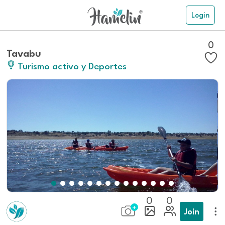
Login
0
Tavabu
Turismo activo y Deportes
0
0
Join