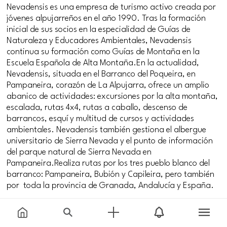
Nevadensis es una empresa de turismo activo creada por
jóvenes alpujarreños en el año 1990. Tras la formación
inicial de sus socios en la especialidad de Guías de
Naturaleza y Educadores Ambientales, Nevadensis
continua su formación como Guías de Montaña en la
Escuela Española de Alta Montaña.En la actualidad,
Nevadensis, situada en el Barranco del Poqueira, en
Pampaneira, corazón de La Alpujarra, ofrece un amplio
abanico de actividades: excursiones por la alta montaña,
escalada, rutas 4x4, rutas a caballo, descenso de
barrancos, esquí y multitud de cursos y actividades
ambientales. Nevadensis también gestiona el albergue
universitario de Sierra Nevada y el punto de información
del parque natural de Sierra Nevada en
Pampaneira.Realiza rutas por los tres pueblo blanco del
barranco: Pampaneira, Bubión y Capileira, pero también
por toda la provincia de Granada, Andalucía y España.
#familias
#jovenes
#parejas
#seniors