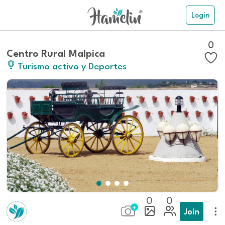
Login
0
Centro Rural Malpica
Turismo activo y Deportes
0
0
Join