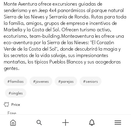
Monte Aventura ofrece excursiones guiadas de
senderismo y en Jeep 4x4 panorámicos al parque natural
Sierra de las Nieves y Serranía de Ronda. Rutas para toda
la familia, amigos, grupos de empresa e incentivos de
Marbella y la Costa del Sol. Ofrecen turismo activo,
ecoturismo, team-building.Monteaventura les ofrece una
eco-aventura por la Sierra de las Nieves: "El Corazón
Verde de la Costa del Sol", donde descubrirá la magia y
los secretos de la vida salvaje, sus impresionantes
montañas, los típicos Pueblos Blancos y sus acogedoras
gentes.
#familias
#jovenes
#parejas
#seniors
#singles
Price
Free
Meeting point