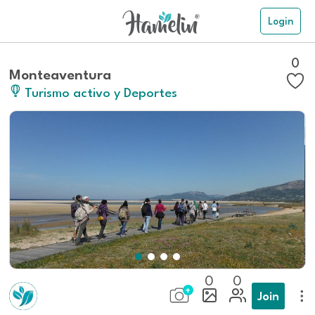
Login
0
Monteaventura
Turismo activo y Deportes
0
0
Join