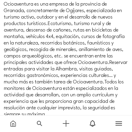
Ocioaventura es una empresa de la provincia de
Granada, concretamente de Ogíjares, especializada en
turismo activo, outdoor y en el desarrollo de nuevos
productos turísticos.Ecoturismo, turismo rural y de
aventura, descenso de cañones, rutas en bicicletas de
montaña, vehículos 4x4, equitación, cursos de fotografía
en la naturaleza, recorridos botánicos, faunísticos y
geológicos, recogida de minerales, anillamiento de aves,
campos arqueológicos, etc. se encuentran entre las
principales actividades que ofrece Ocioaventura.Reservar
entradas para visitar la Alhambra, visitas guiadas,
recorridos gastronómicos, experiencias culturales… y
mucho más es también tarea de Ocioaventura.Todos los
monitores de Ocioaventura están especializados en la
actividad que desarrollan, con un amplio currículum y
experiencia que les proporciona gran capacidad de
resolución ante cualquier imprevisto, la seguridad es
siempre su máxima.
#familias
#jovenes
#parejas
#seniors