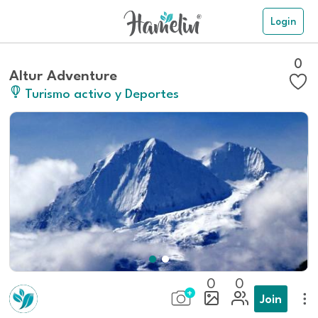
Login
0
Altur Adventure
Turismo activo y Deportes
0
0
Join