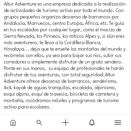
Altur Adventure es una empresa dedicada a la realización
de actividades de turismo activo por todo el mundo. Con
grupos pequeños organiza descenso de barrancos por
Andalucía, Marruecos, centro Europa, África, etc.Te guía
en tus escaladas por cualquier lugar, como el macizo de
Sierra Nevada, los Pirineos, los míticos Alpes y, si aún eres
más aventurero, te lleva a la Cordillera Blanca,
Himalaya... deja que te enseñe las montañas del mundo y
recórrelas con ellos, ya sea para bajar sus ríos, subir sus
corredores o simplemente disfrutar de un grato sendero.
Ponte en sus manos, su equipo de profesionales te harán
disfrutar de tus aventuras, con total seguridad.Altur
Adventure ofrece descenso de barrancos, senderismo,
4x4, kayak de aguas tranquilas, escalada, alpinismo,
esquí alpino, esquí de travesia, bicicleta de carretera y
montaña, rocódromos móviles y programas de turismo
activo para escolares.
#deportes
#ocio_y_diversion
#naturaleza