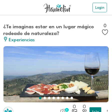
Login
0
¿Te imaginas estar en un lugar mágico
rodeado de naturaleza?
Experiencias
0
0
Join