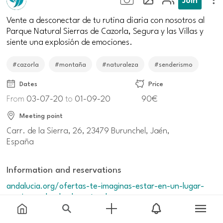
Vente a desconectar de tu rutina diaria con nosotros al
Parque Natural Sierras de Cazorla, Segura y las Villas y
siente una explosión de emociones.
#cazorla
#montaña
#naturaleza
#senderismo
Dates
Price
From
03-07-20
to
01-09-20
90€
Meeting point
Carr. de la Sierra, 26, 23479 Burunchel, Jaén,
España
Information and reservations
andalucia.org/ofertas-te-imaginas-estar-en-un-lugar-
magico-rodeado-de-naturaleza