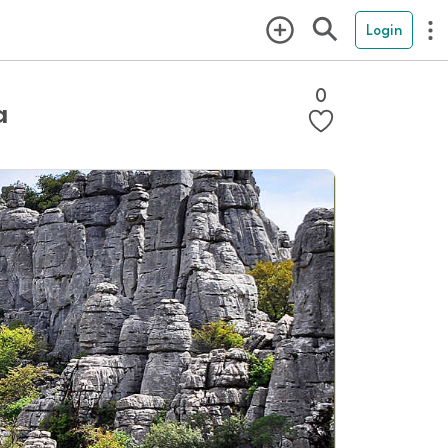
Login
0
ga