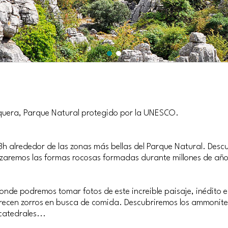
ntequera, Parque Natural protegido por la UNESCO.
h alrededor de las zonas más bellas del Parque Natural. Descub
lizaremos las formas rocosas formadas durante millones de año
onde podremos tomar fotos de este increible paisaje, inédito
recen zorros en busca de comida. Descubriremos los ammonit
 catedrales...