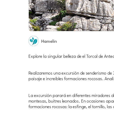
Hamelin
Explore la singular belleza de el Torcal de A
Realizaremos una excursión de senderismo de 3
paisaje e increibles formaciones rocosas. Ana
La excursión parará en diferentes miradores d
montesas, buitres leonados. En ocasiones apa
formaciones rocosas: la esfinge, el tornillo, las