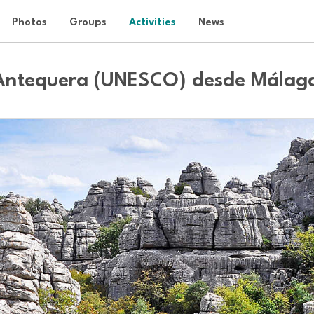
Photos
Groups
Activities
News
Senderismo en Torcal de Antequera (UNESCO) desde Mála