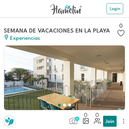
Login
0
SEMANA DE VACACIONES EN LA PLAYA
Experiencias
0
0
Join