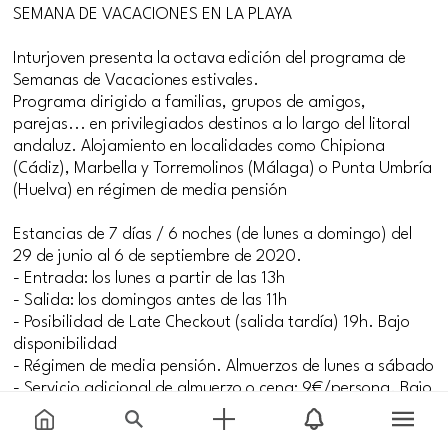
SEMANA DE VACACIONES EN LA PLAYA
Inturjoven presenta la octava edición del programa de
Semanas de Vacaciones estivales.
Programa dirigido a familias, grupos de amigos,
parejas... en privilegiados destinos a lo largo del litoral
andaluz. Alojamiento en localidades como Chipiona
(Cádiz), Marbella y Torremolinos (Málaga) o Punta Umbría
(Huelva) en régimen de media pensión
Estancias de 7 días / 6 noches (de lunes a domingo) del
29 de junio al 6 de septiembre de 2020.
- Entrada: los lunes a partir de las 13h
- Salida: los domingos antes de las 11h
- Posibilidad de Late Checkout (salida tardía) 19h. Bajo
disponibilidad
- Régimen de media pensión. Almuerzos de lunes a sábado
- Servicio adicional de almuerzo o cena: 9€/persona. Bajo
disponibilidad
- Incluye toallas