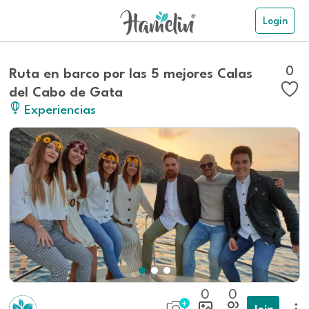
Login
0
Ruta en barco por las 5 mejores Calas
del Cabo de Gata
Experiencias
0
0
Join