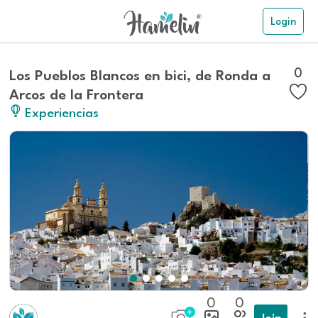
Login
0
Los Pueblos Blancos en bici, de Ronda a
Arcos de la Frontera
Experiencias
0
0
Join