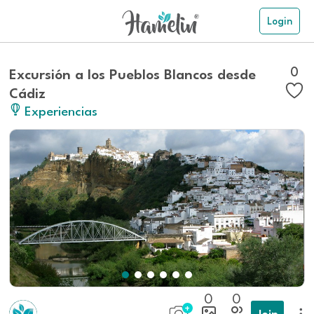
Login
0
Excursión a los Pueblos Blancos desde
Cádiz
Experiencias
0
0
Join