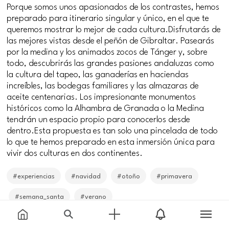
Porque somos unos apasionados de los contrastes, hemos
preparado para itinerario singular y único, en el que te
queremos mostrar lo mejor de cada cultura.Disfrutarás de
las mejores vistas desde el peñón de Gibraltar. Pasearás
por la medina y los animados zocos de Tánger y, sobre
todo, descubrirás las grandes pasiones andaluzas como
la cultura del tapeo, las ganaderías en haciendas
increíbles, las bodegas familiares y las almazaras de
aceite centenarias. Los impresionante monumentos
históricos como la Alhambra de Granada o la Medina
tendrán un espacio propio para conocerlos desde
dentro.Esta propuesta es tan solo una pincelada de todo
lo que te hemos preparado en esta inmersión única para
vivir dos culturas en dos continentes.
#experiencias
#navidad
#otoño
#primavera
#semana_santa
#verano
Dates
Price