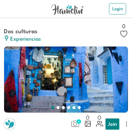
Login
0
Dos culturas
Experiencias
0
0
Join