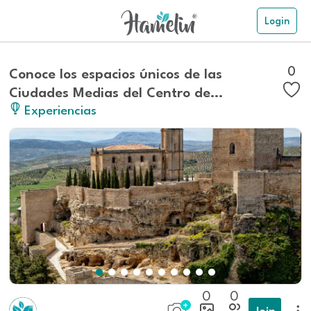
Login
0
Conoce los espacios únicos de las
Ciudades Medias del Centro de
Experiencias
Andalucía
0
0
Join