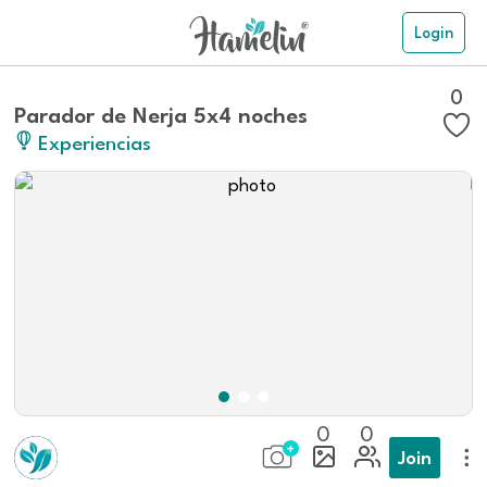
Login
0
Parador de Nerja 5x4 noches
Experiencias
0
0
Join