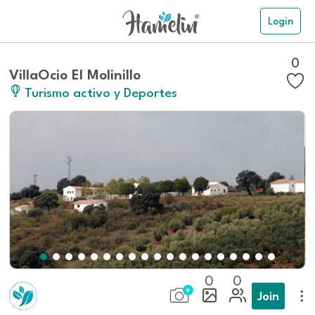
Login
0
VillaOcio El Molinillo
Turismo activo y Deportes
0
0
Join