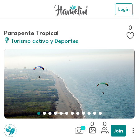
Login
0
Parapente Tropical
Turismo activo y Deportes
0
0
Join