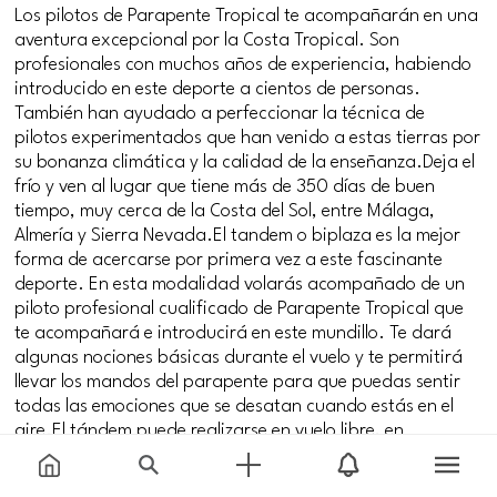
Los pilotos de Parapente Tropical te acompañarán en una
aventura excepcional por la Costa Tropical. Son
profesionales con muchos años de experiencia, habiendo
introducido en este deporte a cientos de personas.
También han ayudado a perfeccionar la técnica de
pilotos experimentados que han venido a estas tierras por
su bonanza climática y la calidad de la enseñanza.Deja el
frío y ven al lugar que tiene más de 350 días de buen
tiempo, muy cerca de la Costa del Sol, entre Málaga,
Almería y Sierra Nevada.El tandem o biplaza es la mejor
forma de acercarse por primera vez a este fascinante
deporte. En esta modalidad volarás acompañado de un
piloto profesional cualificado de Parapente Tropical que
te acompañará e introducirá en este mundillo. Te dará
algunas nociones básicas durante el vuelo y te permitirá
llevar los mandos del parapente para que puedas sentir
todas las emociones que se desatan cuando estás en el
aire.El tándem puede realizarse en vuelo libre, en
parapente o en vuelo asistido con motor, en
paratrike/parabuggy, un chasis con tres ruedas que te