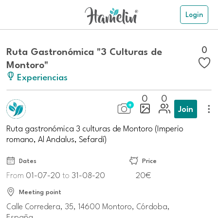
Login
0
Ruta Gastronómica "3 Culturas de
Montoro"
Experiencias
0
0
Join
Ruta gastronómica 3 culturas de Montoro (Imperio
romano, Al Andalus, Sefardí)
Dates
Price
From
01-07-20
to
31-08-20
20€
Meeting point
Calle Corredera, 35, 14600 Montoro, Córdoba,
España