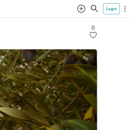
Login
0