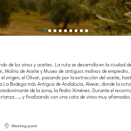
o de los vinos y aceites. La ruta se desarrolla en la ciudad 
ivar, Molino de Aceite y Museo de antiguos molinos de empiedro.
el origen, el Olivar, pasando por la extracción del aceite, has
ita La Bodega más Antigua de Andalucía, Alvear, donde la octa
redominante de la zona, la Pedro Ximénez. Durante el recorrid
rianza..., y finalizando con una cata de vinos muy afamados
Meeting point