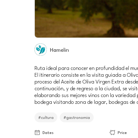
Hamelin
Ruta ideal para conocer en profundidad el mund
El itinerario consiste en la visita guiada a Ol
proceso del Aceite de Oliva Virgen Extra desde 
continuación, y de regreso a la ciudad, se vis
elaborando sus mejores vinos con la variedad p
bodega visitando zona de lagar, bodegas de c
#cultura
#gastronomia
Dates
Price