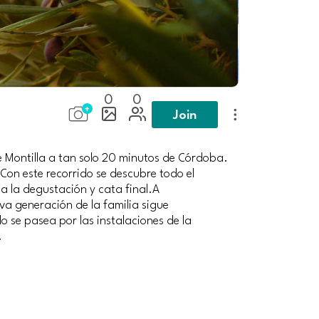
0
0
Join
de Montilla a tan solo 20 minutos de Córdoba.
 Con este recorrido se descubre todo el
ta la degustación y cata final.A
va generación de la familia sigue
o se pasea por las instalaciones de la
.