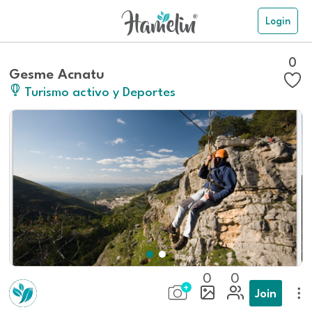
Login
0
Gesme Acnatu
Turismo activo y Deportes
0
0
Join