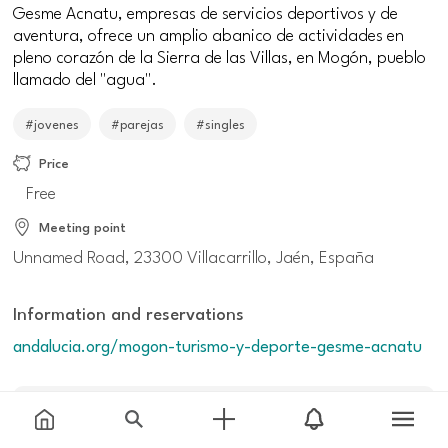
Gesme Acnatu, empresas de servicios deportivos y de
aventura, ofrece un amplio abanico de actividades en
pleno corazón de la Sierra de las Villas, en Mogón, pueblo
llamado del "agua".
#jovenes
#parejas
#singles
Price
Free
Meeting point
Unnamed Road, 23300 Villacarrillo, Jaén, España
Information and reservations
andalucia.org/mogon-turismo-y-deporte-gesme-acnatu
Additional information