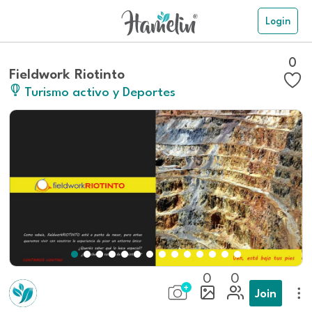
Login
0
Fieldwork Riotinto
Turismo activo y Deportes
0
0
Join