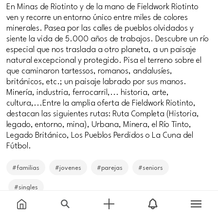
En Minas de Riotinto y de la mano de Fieldwork Riotinto
ven y recorre un entorno único entre miles de colores
minerales. Pasea por las calles de pueblos olvidados y
siente la vida de 5.000 años de trabajos. Descubre un río
especial que nos traslada a otro planeta, a un paisaje
natural excepcional y protegido. Pisa el terreno sobre el
que caminaron tartessos, romanos, andalusíes,
británicos, etc.; un paisaje labrado por sus manos.
Minería, industria, ferrocarril,... historia, arte,
cultura,...Entre la amplia oferta de Fieldwork Riotinto,
destacan las siguientes rutas: Ruta Completa (Historia,
legado, entorno, mina), Urbana, Minera, el Río Tinto,
Legado Británico, Los Pueblos Perdidos o La Cuna del
Fútbol.
#familias
#jovenes
#parejas
#seniors
#singles
Price