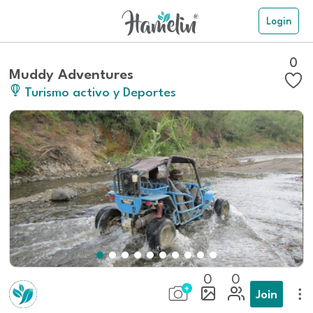
Login
0
Muddy Adventures
Turismo activo y Deportes
0
0
Join