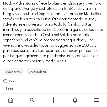
Muddy Adventures ofrece lo último en deporte y aventura
de España. Venga y disfrute de un fantástico viaje en
buggy y descubra el impresionante entorno de Marbella a
través de las rutas con un guía experimentado.Muddy
Adventures es diversión para toda la familia, vistas
increíbles y la posibilidad de descubrir algunos de los sitios
menos conocidos de la Costa del Sol. No hace falta
experiencia, el vehículo proporciona seguridad y una
vivencia inolvidable.Todos los buggies son de 250 cc y
para dos personas. Los recorridos se hacen por caminos
por los que legalmente se puede discurrir, con viajes que
duran entre tres horas y media y seis.
#deportes
#naturaleza
Price
Free
Meeting point
Carr. de Cadiz, 3B, 29649 La Cala de Mijas,